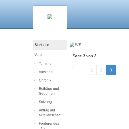
Startseite
Verein
Seite 3 von 3
Termine
1
2
3
Vorstand
Chronik
Beiträge und
Gebühren
Satzung
Antrag auf
Mitgliedschaft
Förderer des
TCK