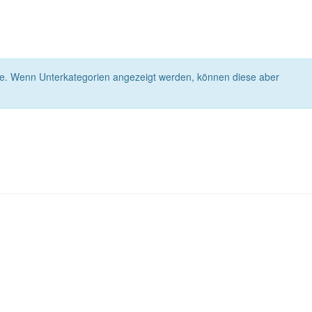
rie. Wenn Unterkategorien angezeigt werden, können diese aber