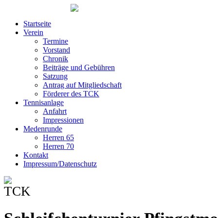
Startseite
Verein
Termine
Vorstand
Chronik
Beiträge und Gebühren
Satzung
Antrag auf Mitgliedschaft
Förderer des TCK
Tennisanlage
Anfahrt
Impressionen
Medenrunde
Herren 65
Herren 70
Kontakt
Impressum/Datenschutz